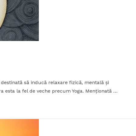
estinată să inducă relaxare fizică, mentală şi
dra esta la fel de veche precum Yoga. Menționată …