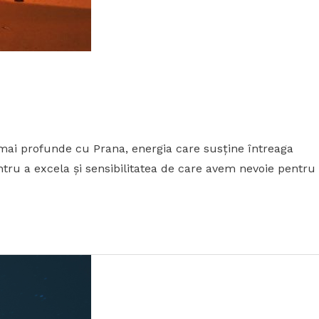
mai profunde cu Prana, energia care susține întreaga
tru a excela și sensibilitatea de care avem nevoie pentru