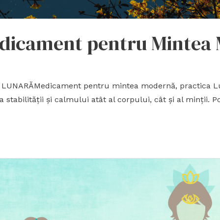
edicament pentru Mintea
NARĂMedicament pentru mintea modernă, practica Lunii 
tabilității și calmului atât al corpului, cât și al minții. 