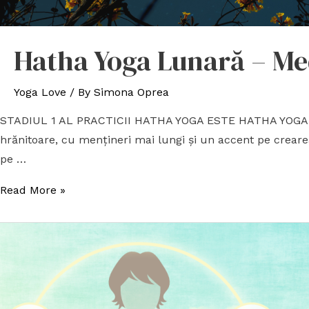
Hatha Yoga Lunară – M
Yoga Love
/ By
Simona Oprea
STADIUL 1 AL PRACTICII HATHA YOGA ESTE HATHA YOGA LU
hrănitoare, cu mențineri mai lungi și un accent pe crearea s
pe …
Read More »