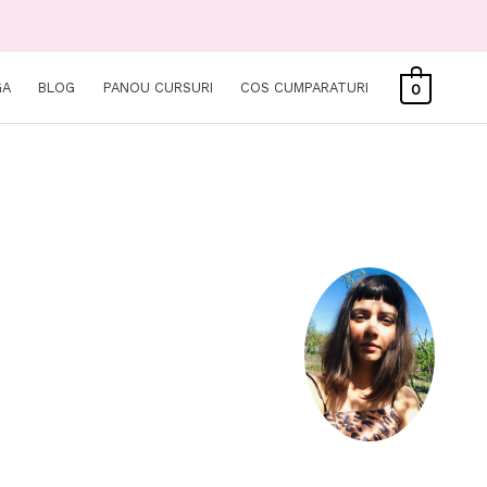
GA
BLOG
PANOU CURSURI
COS CUMPARATURI
0