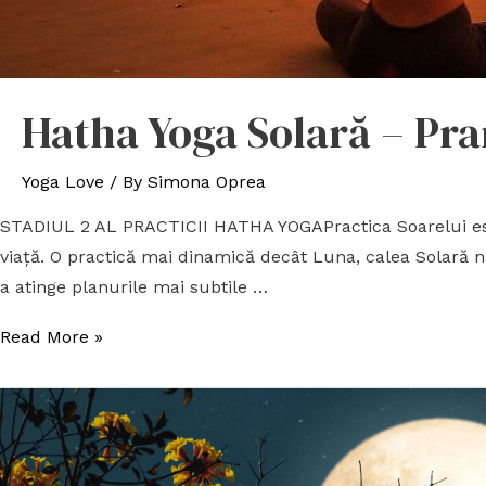
Hatha Yoga Solară – Pra
Yoga Love
/ By
Simona Oprea
STADIUL 2 AL PRACTICII HATHA YOGAPractica Soarelui este 
viață. O practică mai dinamică decât Luna, calea Solară n
a atinge planurile mai subtile …
Read More »