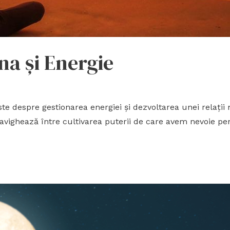
na și Energie
despre gestionarea energiei și dezvoltarea unei relații 
avighează între cultivarea puterii de care avem nevoie pen