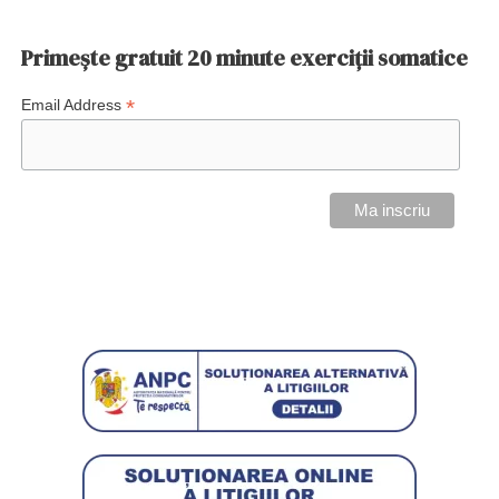
Primește gratuit 20 minute exerciții somatice
*
Email Address
VEZI PREȚURI