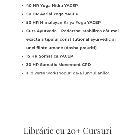
40 HR Yoga Nidra YACEP
50 HR Aerial Yoga YACEP
50 HR Himalayan Kriya Yoga YACEP
Curs Ayurveda – Padartha: stabilirea cât mai
exactă a tipului constituțional ayurvedic al
unei ființe umane (dosha-prakriti)
15 HR Somatics YACEP
30 HR Somatic Movement CPD
și diverse workshopuri de-a lungul anilor.
Librărie cu 20+ Cursuri