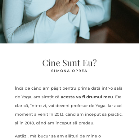
Cine Sunt Eu?
SIMONA OPREA
Încă de când am pășit pentru prima dată într-o sală
de Yoga, am simțit că
acesta va fi drumul meu
. Era
clar că, într-o zi, voi deveni profesor de Yoga. Iar acel
moment a venit în 2013, când am început să practic,
și în 2018, când am început să predau.
Astăzi, mă bucur să am alături de mine o