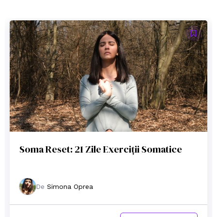
Soma Reset: 21 Zile Exerciții Somatice
De
Simona Oprea