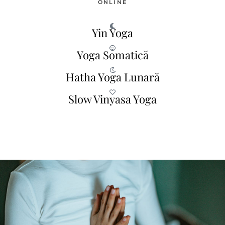
ONLINE
Yin Yoga
Yoga Somatică
Hatha Yoga Lunară
Slow Vinyasa Yoga