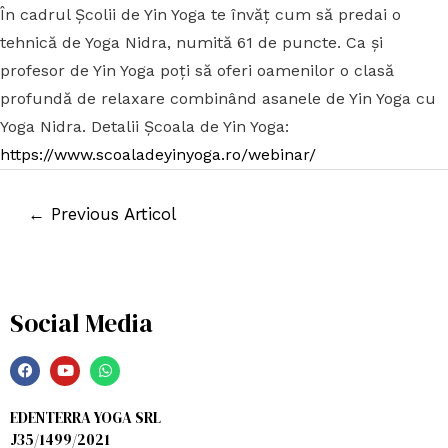
În cadrul Școlii de Yin Yoga te învăț cum să predai o
tehnică de Yoga Nidra, numită 61 de puncte. Ca și
profesor de Yin Yoga poți să oferi oamenilor o clasă
profundă de relaxare combinând asanele de Yin Yoga cu
Yoga Nidra. Detalii Școala de Yin Yoga:
https://www.scoaladeyinyoga.ro/webinar/
←
Previous Articol
Social Media
EDENTERRA YOGA SRL
J35/1499/2021