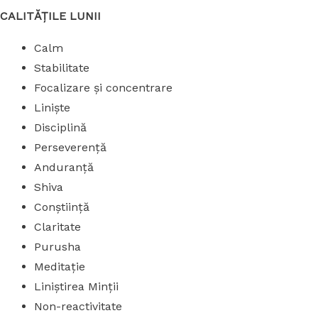
CALITĂȚILE LUNII
Calm
Stabilitate
Focalizare și concentrare
Liniște
Disciplină
Perseverență
Anduranță
Shiva
Conștiință
Claritate
Purusha
Meditație
Liniștirea Minții
Non-reactivitate