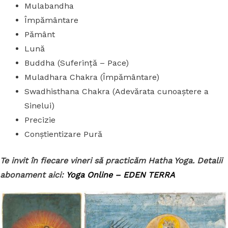
Mulabandha
Împământare
Pământ
Lună
Buddha (Suferință – Pace)
Muladhara Chakra (Împământare)
Swadhisthana Chakra (Adevărata cunoaștere a
Sinelui)
Precizie
Conștientizare Pură
Te invit în fiecare vineri să practicăm Hatha Yoga. Detalii
abonament aici:
Yoga Online – EDEN TERRA