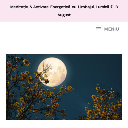
Meditație & Activare Energetică cu Limbajul Luminii ☾ 8
August
MENIU