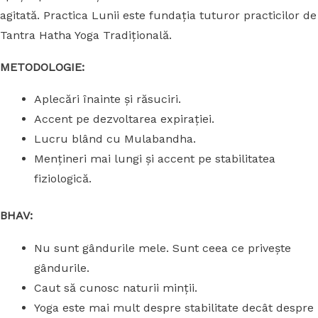
agitată. Practica Lunii este fundația tuturor practicilor de
Tantra Hatha Yoga Tradițională.
METODOLOGIE:
Aplecări înainte și răsuciri.
Accent pe dezvoltarea expirației.
Lucru blând cu Mulabandha.
Mențineri mai lungi și accent pe stabilitatea
fiziologică.
BHAV:
Nu sunt gândurile mele. Sunt ceea ce privește
gândurile.
Caut să cunosc naturii minții.
Yoga este mai mult despre stabilitate decât despre