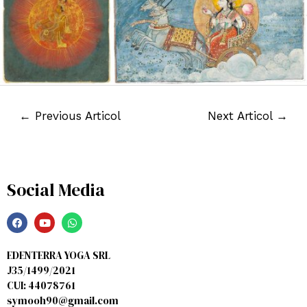
←
Previous Articol
Next Articol
→
Social Media
EDENTERRA YOGA SRL
J35/1499/2021
CUI: 44078761
symooh90@gmail.com