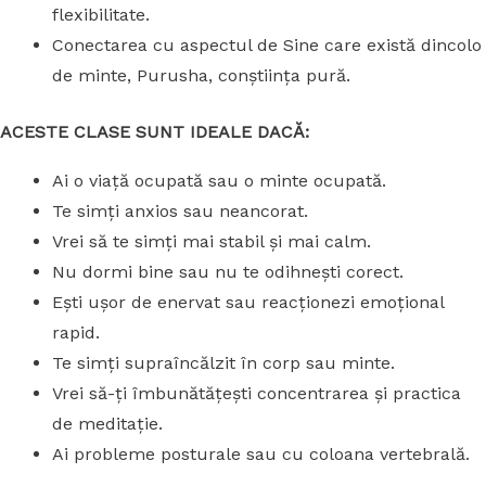
flexibilitate.
Conectarea cu aspectul de Sine care există dincolo
de minte, Purusha, conștiința pură.
ACESTE CLASE SUNT IDEALE DACĂ:
Ai o viață ocupată sau o minte ocupată.
Te simți anxios sau neancorat.
Vrei să te simți mai stabil și mai calm.
Nu dormi bine sau nu te odihnești corect.
Ești ușor de enervat sau reacționezi emoțional
rapid.
Te simți supraîncălzit în corp sau minte.
Vrei să-ți îmbunătățești concentrarea și practica
de meditație.
Ai probleme posturale sau cu coloana vertebrală.