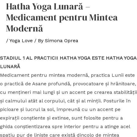
Hatha Yoga Lunară –
Medicament pentru Mintea
Modernă
/
Yoga Love
/ By
Simona Oprea
STADIUL 1 AL PRACTICII HATHA YOGA ESTE HATHA YOGA
LUNARĂ
Medicament pentru mintea modernă, practica Lunii este
o practică de Asane profundă, provocatoare și hrănitoare,
cu mențineri mai lungi și un accent pe crearea stabilității
și calmului atât al corpului, cât și al minții. Posturile în
picioare și lucrul la sol, împreună cu un accent pe
expirații conștiente și extinse, sunt folosite pentru a
ghida conștientizarea spre interior pentru a atinge acel
spațiu pur de liniște care există dincolo de mintea