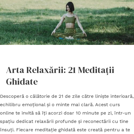
Arta Relaxării: 21 Meditații
Ghidate
Descoperă o călătorie de 21 de zile către liniște interioară,
echilibru emoțional și o minte mai clară. Acest curs
online te invită să îți acorzi doar 10 minute pe zi, într-un
spațiu dedicat relaxării profunde și reconectării cu tine
însuți. Fiecare meditație ghidată este creată pentru a te