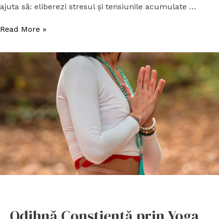
ajuta să: eliberezi stresul și tensiunile acumulate …
Read More »
Odihnă Conștientă prin Yoga