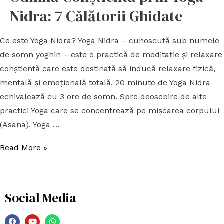
Nidra: 7 Călătorii Ghidate
Ce este Yoga Nidra? Yoga Nidra – cunoscută sub numele
de somn yoghin – este o practică de meditaţie şi relaxare
conştientă care este destinată să inducă relaxare fizică,
mentală şi emoţională totală. 20 minute de Yoga Nidra
echivalează cu 3 ore de somn. Spre deosebire de alte
practici Yoga care se concentrează pe mișcarea corpului
(Asana), Yoga …
Read More »
Social Media