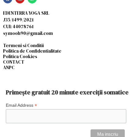
EDENTERRA YOGA SRL
J35/1499/2021
CUI: 44078761
symooh90@gmail.com
Termeni si Conditii
Politica de Confidentialitate
Politica Cookies
CONTACT
ANPC
Primește gratuit 20 minute exerciții somatice
*
Email Address