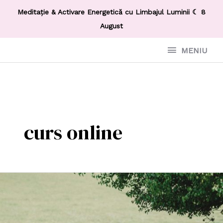
Meditație & Activare Energetică cu Limbajul Luminii ☾ 8
August
MENIU
curs online