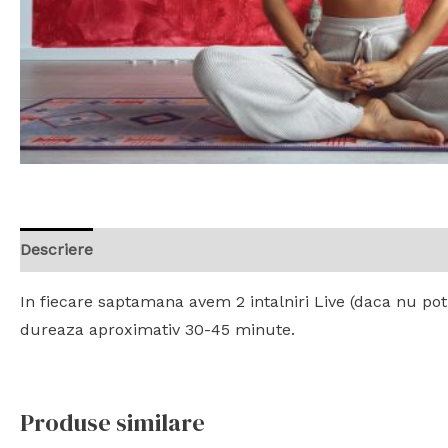
Descriere
Recenzii (0)
In fiecare saptamana avem 2 intalniri Live (daca nu poti 
dureaza aproximativ 30-45 minute.
Produse similare