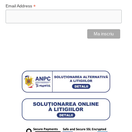
*
Email Address
VEZI PREȚURI