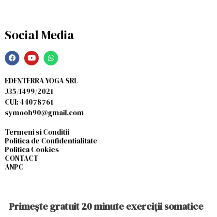
Social Media
EDENTERRA YOGA SRL
J35/1499/2021
CUI: 44078761
symooh90@gmail.com
Termeni si Conditii
Politica de Confidentialitate
Politica Cookies
CONTACT
ANPC
Primește gratuit 20 minute exerciții somatice