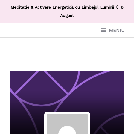
Meditație & Activare Energetică cu Limbajul Luminii ☾ 8
August
MENIU