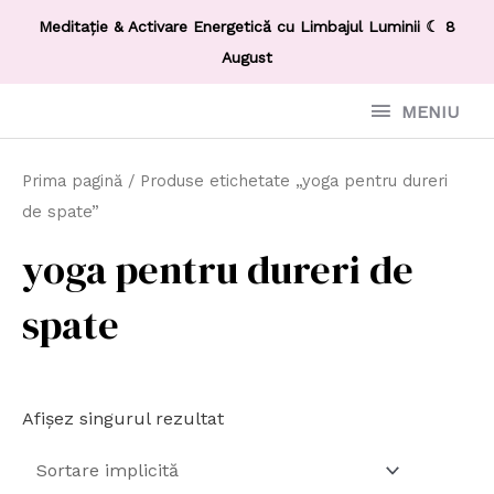
Meditație & Activare Energetică cu Limbajul Luminii ☾ 8
August
MENIU
Prima pagină
/ Produse etichetate „yoga pentru dureri
de spate”
yoga pentru dureri de
spate
Afișez singurul rezultat