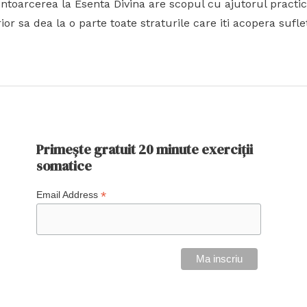
 Intoarcerea la Esenta Divina are scopul cu ajutorul pract
 sa dea la o parte toate straturile care iti acopera sufle
Primește gratuit 20 minute exerciții
somatice
*
Email Address