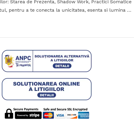
icilor: Starea de Prezenta, Shadow Work, Practici Somatice
tul, pentru a te conecta la unicitatea, esenta si lumina …