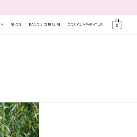
GA
BLOG
PANOU CURSURI
COS CUMPARATURI
0