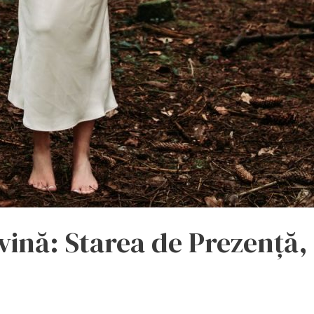
ivină: Starea de Prezenț