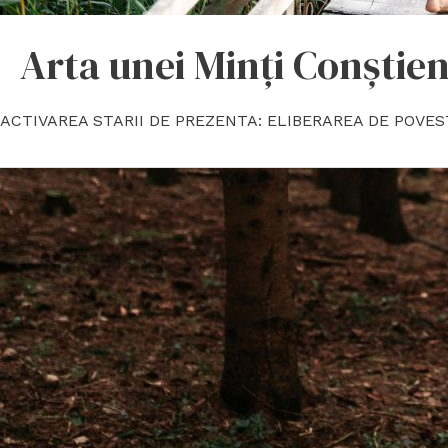
Arta unei Minți Conștie
ACTIVAREA STARII DE PREZENTA: ELIBERAREA DE POVES