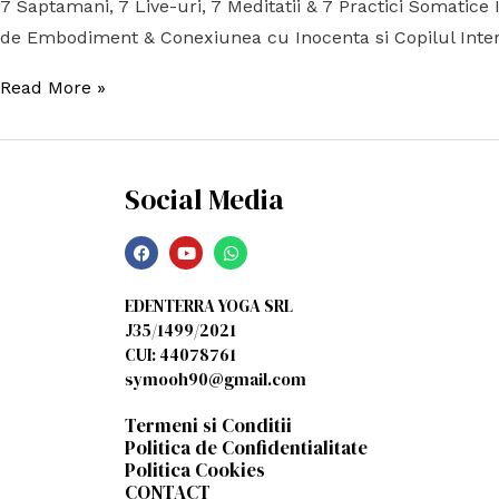
7 Saptamani, 7 Live-uri, 7 Meditatii & 7 Practici Somatice
de Embodiment & Conexiunea cu Inocenta si Copilul Interior
Read More »
Social Media
EDENTERRA YOGA SRL
J35/1499/2021
CUI: 44078761
symooh90@gmail.com
Termeni si Conditii
Politica de Confidentialitate
Politica Cookies
CONTACT