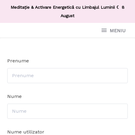
Meditație & Activare Energetică cu Limbajul Luminii ☾ 8
August
MENIU
Prenume
Nume
Nume utilizator