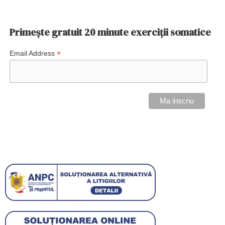
Primește gratuit 20 minute exerciții somatice
*
Email Address
VEZI PREȚURI